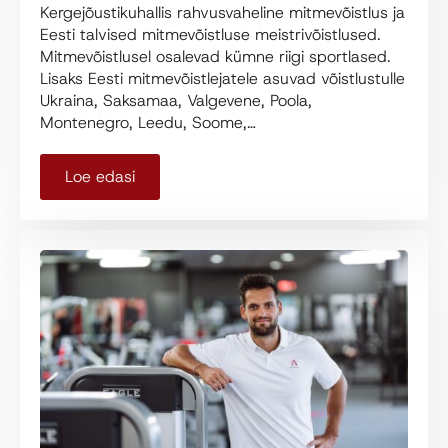
Kergejõustikuhallis rahvusvaheline mitmevõistlus ja
Eesti talvised mitmevõistluse meistrivõistlused.
Mitmevõistlusel osalevad kümne riigi sportlased.
Lisaks Eesti mitmevõistlejatele asuvad võistlustulle
Ukraina, Saksamaa, Valgevene, Poola,
Montenegro, Leedu, Soome,…
Loe edasi