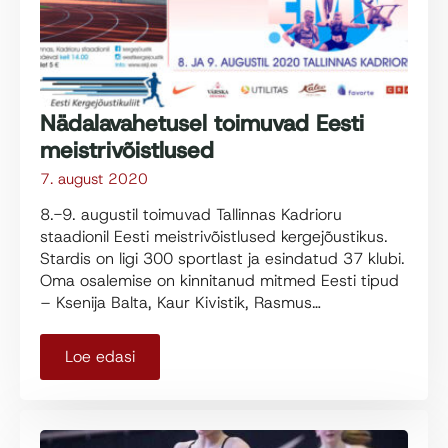
Nädalavahetusel toimuvad Eesti
meistrivõistlused
7. august 2020
8.-9. augustil toimuvad Tallinnas Kadrioru
staadionil Eesti meistrivõistlused kergejõustikus.
Stardis on ligi 300 sportlast ja esindatud 37 klubi.
Oma osalemise on kinnitanud mitmed Eesti tipud
– Ksenija Balta, Kaur Kivistik, Rasmus…
Loe edasi