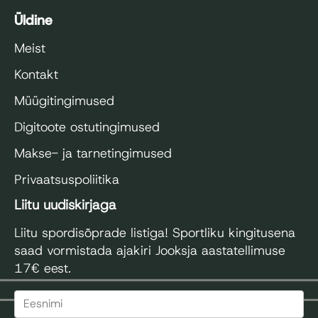
Üldine
Meist
Kontakt
Müügitingimused
Digitoote ostutingimused
Makse- ja tarnetingimused
Privaatsuspoliitika
Liitu uudiskirjaga
Liitu spordisõprade listiga! Sportliku kingitusena
saad vormistada ajakiri Jooksja aastatellimuse
17€ eest.