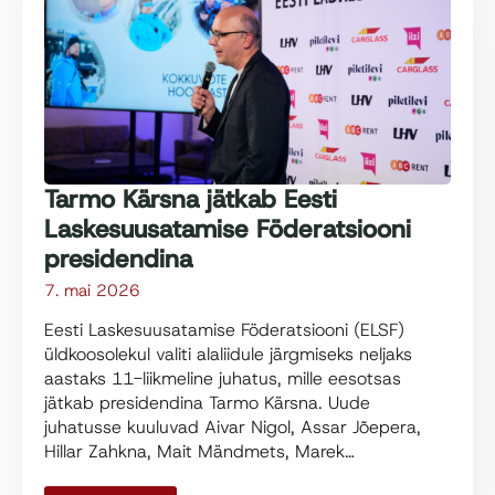
Tarmo Kärsna jätkab Eesti
Laskesuusatamise Föderatsiooni
presidendina
7. mai 2026
Eesti Laskesuusatamise Föderatsiooni (ELSF)
üldkoosolekul valiti alaliidule järgmiseks neljaks
aastaks 11-liikmeline juhatus, mille eesotsas
jätkab presidendina Tarmo Kärsna. Uude
juhatusse kuuluvad Aivar Nigol, Assar Jõepera,
Hillar Zahkna, Mait Mändmets, Marek…