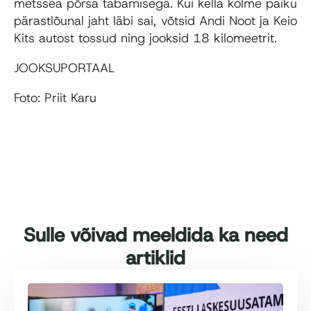
metssea põrsa tabamisega. Kui kella kolme paiku
pärastlõunal jaht läbi sai, võtsid Andi Noot ja Keio
Kits autost tossud ning jooksid 18 kilomeetrit.
JOOKSUPORTAAL
Foto: Priit Karu
Sulle võivad meeldida ka need
artiklid