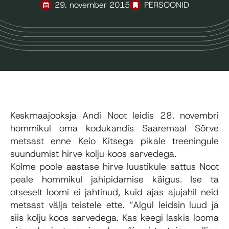
29. november 2015
PERSOONID
Keskmaajooksja Andi Noot leidis 28. novembri
hommikul oma kodukandis Saaremaal Sõrve
metsast enne Keio Kitsega pikale treeningule
suundumist hirve kolju koos sarvedega.
Kolme poole aastase hirve luustikule sattus Noot
peale hommikul jahipidamise käigus. Ise ta
otseselt loomi ei jahtinud, kuid ajas ajujahil neid
metsast välja teistele ette. “Algul leidsin luud ja
siis kolju koos sarvedega. Kas keegi laskis looma