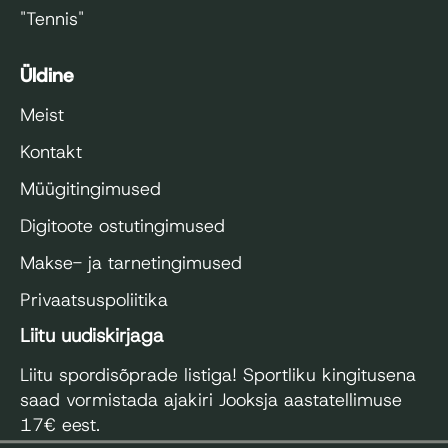
"Tennis"
Üldine
Meist
Kontakt
Müügitingimused
Digitoote ostutingimused
Makse- ja tarnetingimused
Privaatsuspoliitika
Liitu uudiskirjaga
Liitu spordisõprade listiga! Sportliku kingitusena
saad vormistada ajakiri Jooksja aastatellimuse
17€ eest.