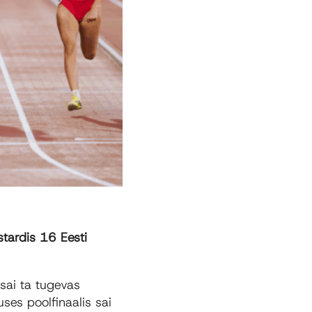
tardis 16 Eesti
sai ta tugevas
ses poolfinaalis sai