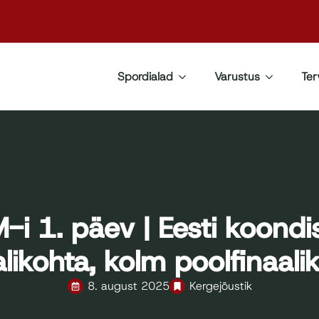
Spordialad
Varustus
Ter
i 1. päev | Eesti koondis
alikohta, kolm poolfinaali
8. august 2025
Kergejõustik