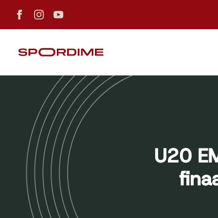
U20 EM-
fina