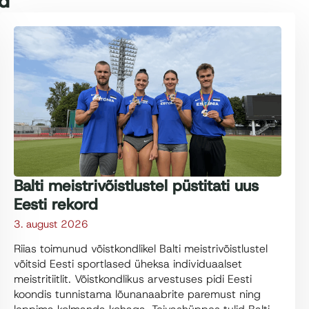
id
Balti meistrivõistlustel püstitati uus
Eesti rekord
3. august 2026
Riias toimunud võistkondlikel Balti meistrivõistlustel
võitsid Eesti sportlased üheksa individuaalset
meistritiitlit. Võistkondlikus arvestuses pidi Eesti
koondis tunnistama lõunanaabrite paremust ning