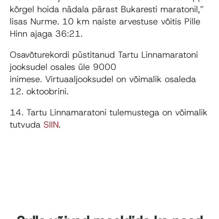
kõrgel hoida nädala pärast Bukaresti maratonil,”
lisas Nurme. 10 km naiste arvestuse võitis Pille
Hinn ajaga 36:21.
Osavõturekordi püstitanud Tartu Linnamaratoni
jooksudel osales üle 9000
inimese. Virtuaaljooksudel on võimalik osaleda
12. oktoobrini.
14. Tartu Linnamaratoni tulemustega on võimalik
tutvuda
SIIN
.