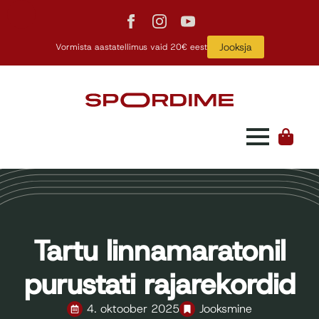
Jooksja
Vormista aastatellimus vaid 20€ eest
Tartu linnamaratonil
purustati rajarekordid
4. oktoober 2025
Jooksmine