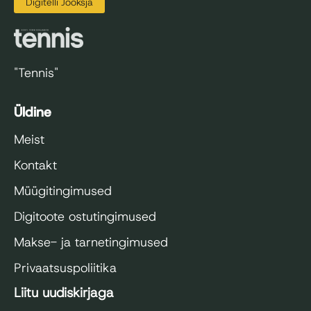
Digitelli Jooksja
"Tennis"
Üldine
Meist
Kontakt
Müügitingimused
Digitoote ostutingimused
Makse- ja tarnetingimused
Privaatsuspoliitika
Liitu uudiskirjaga