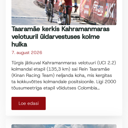
Taaramäe kerkis Kahramanmaras
velotuuril üldarvestuses kolme
hulka
7. august 2026
Türgis jätkuval Kahramanmaras velotuuri (UCI 2.2)
kolmandal etapil (135,3 km) sai Rein Taaramäe
(Kinan Racing Team) neljanda koha, mis kergitas
ta kokkuvõttes kolmandale positsioonile. Ligi 2000
tõusumeetriga etapil võidutses Colombia…
Loe edasi