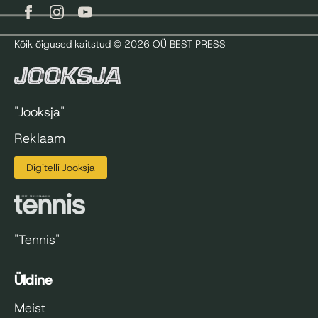
Kõik õigused kaitstud © 2026 OÜ BEST PRESS
"Jooksja"
Reklaam
Digitelli Jooksja
"Tennis"
Üldine
Meist