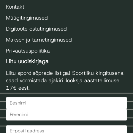
Kontakt
Müügitingimused
Digitoote ostutingimused
Makse- ja tarnetingimused
Privaatsuspoliitika
Liitu uudiskirjaga
Liitu spordisõprade listiga! Sportliku kingitusena
saad vormistada ajakiri Jooksja aastatellimuse
17€ eest.