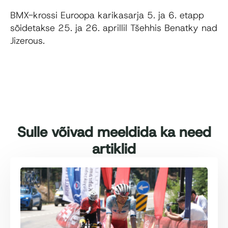
BMX-krossi Euroopa karikasarja
5. ja 6. etapp
sõidetakse
25. ja 26. aprillil
Tšehhis
Benatky nad
Jizerous
.
Sulle võivad meeldida ka need
artiklid