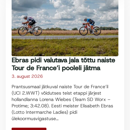
Ebras pidi valutava jala tõttu naiste
Tour de France’i pooleli jätma
3. august 2026
Prantsusmaal jätkuval naiste Tour de France’il
(UCI 2.WWT) võidutses teist etappi järjest
hollandlanna Lorena Wiebes (Team SD Worx –
Protime; 3:42.08). Eesti meister Elisabeth Ebras
(Lotto Intermarche Ladies) pidi
ülekoormusvigastuse…