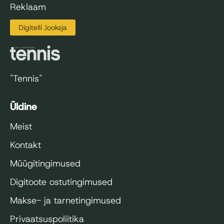
Reklaam
Digitelli Jooksja
"Tennis"
Üldine
Meist
Kontakt
Müügitingimused
Digitoote ostutingimused
Makse- ja tarnetingimused
Privaatsuspoliitika