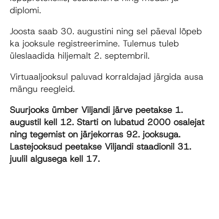
diplomi.
Joosta saab 30. augustini ning sel päeval lõpeb
ka jooksule registreerimine. Tulemus tuleb
üleslaadida hiljemalt 2. septembril.
Virtuaaljooksul paluvad korraldajad järgida ausa
mängu reegleid.
Suurjooks ümber Viljandi järve peetakse 1.
augustil kell 12. Starti on lubatud 2000 osalejat
ning tegemist on järjekorras 92. jooksuga.
Lastejooksud peetakse Viljandi staadionil 31.
juulil algusega kell 17.