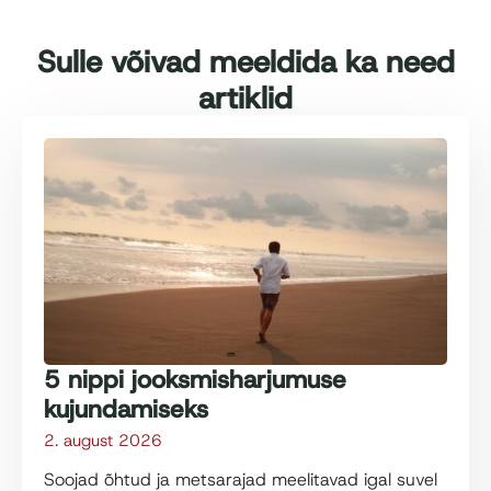
Sulle võivad meeldida ka need
artiklid
5 nippi jooksmisharjumuse
kujundamiseks
2. august 2026
Soojad õhtud ja metsarajad meelitavad igal suvel