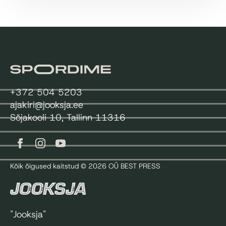
+372 504 5203
ajakiri@jooksja.ee
Sõjakooli 10, Tallinn 11316
Kõik õigused kaitstud © 2026 OÜ BEST PRESS
"Jooksja"