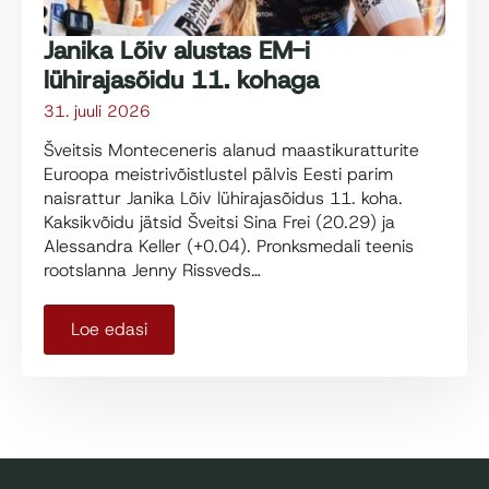
Janika Lõiv alustas EM-i
lühirajasõidu 11. kohaga
31. juuli 2026
Šveitsis Monteceneris alanud maastikuratturite
Euroopa meistrivõistlustel pälvis Eesti parim
naisrattur Janika Lõiv lühirajasõidus 11. koha.
Kaksikvõidu jätsid Šveitsi Sina Frei (20.29) ja
Alessandra Keller (+0.04). Pronksmedali teenis
rootslanna Jenny Rissveds…
Loe edasi