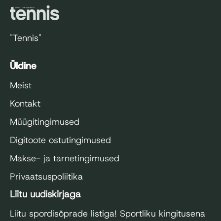
"Tennis"
Üldine
Meist
Kontakt
Müügitingimused
Digitoote ostutingimused
Makse- ja tarnetingimused
Privaatsuspoliitika
Liitu uudiskirjaga
Liitu spordisõprade listiga! Sportliku kingitusena