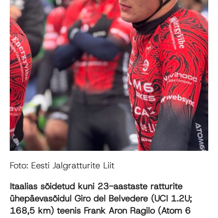
Foto: Eesti Jalgratturite Liit
Itaalias sõidetud kuni 23-aastaste ratturite
ühepäevasõidul Giro del Belvedere (UCI 1.2U;
168,5 km) teenis Frank Aron Ragilo (Atom 6