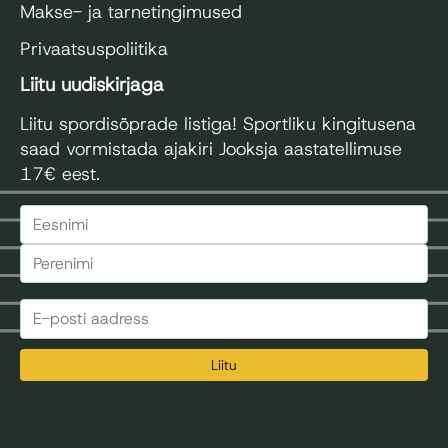
Makse- ja tarnetingimused
Privaatsuspoliitika
Liitu uudiskirjaga
Liitu spordisõprade listiga! Sportliku kingitusena
saad vormistada ajakiri Jooksja aastatellimuse
17€ eest.
Liitu