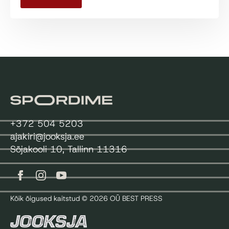
+372 504 5203
ajakiri@jooksja.ee
Sõjakooli 10, Tallinn 11316
Kõik õigused kaitstud © 2026 OÜ BEST PRESS