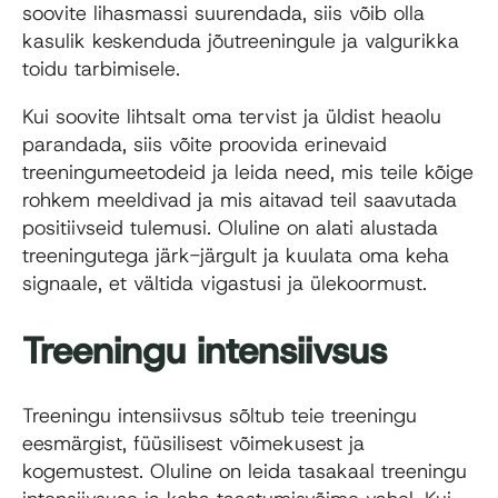
soovite lihasmassi suurendada, siis võib olla
kasulik keskenduda jõutreeningule ja valgurikka
toidu tarbimisele.
Kui soovite lihtsalt oma tervist ja üldist heaolu
parandada, siis võite proovida erinevaid
treeningumeetodeid ja leida need, mis teile kõige
rohkem meeldivad ja mis aitavad teil saavutada
positiivseid tulemusi. Oluline on alati alustada
treeningutega järk-järgult ja kuulata oma keha
signaale, et vältida vigastusi ja ülekoormust.
Treeningu intensiivsus
Treeningu intensiivsus sõltub teie treeningu
eesmärgist, füüsilisest võimekusest ja
kogemustest. Oluline on leida tasakaal treeningu