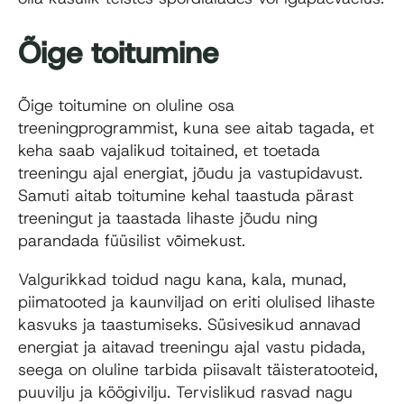
Õige toitumine
Õige toitumine on oluline osa
treeningprogrammist, kuna see aitab tagada, et
keha saab vajalikud toitained, et toetada
treeningu ajal energiat, jõudu ja vastupidavust.
Samuti aitab toitumine kehal taastuda pärast
treeningut ja taastada lihaste jõudu ning
parandada füüsilist võimekust.
Valgurikkad toidud nagu kana, kala, munad,
piimatooted ja kaunviljad on eriti olulised lihaste
kasvuks ja taastumiseks. Süsivesikud annavad
energiat ja aitavad treeningu ajal vastu pidada,
seega on oluline tarbida piisavalt täisteratooteid,
puuvilju ja köögivilju. Tervislikud rasvad nagu