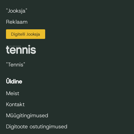
"Jooksja"
Reklaam
Digitelli Jooksja
"Tennis"
Üldine
Meist
Kontakt
Müügitingimused
Digitoote ostutingimused