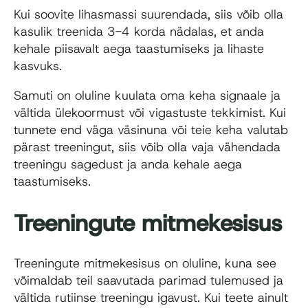
Kui soovite lihasmassi suurendada, siis võib olla
kasulik treenida 3-4 korda nädalas, et anda
kehale piisavalt aega taastumiseks ja lihaste
kasvuks.
Samuti on oluline kuulata oma keha signaale ja
vältida ülekoormust või vigastuste tekkimist. Kui
tunnete end väga väsinuna või teie keha valutab
pärast treeningut, siis võib olla vaja vähendada
treeningu sagedust ja anda kehale aega
taastumiseks.
Treeningute mitmekesisus
Treeningute mitmekesisus on oluline, kuna see
võimaldab teil saavutada parimad tulemused ja
vältida rutiinse treeningu igavust. Kui teete ainult