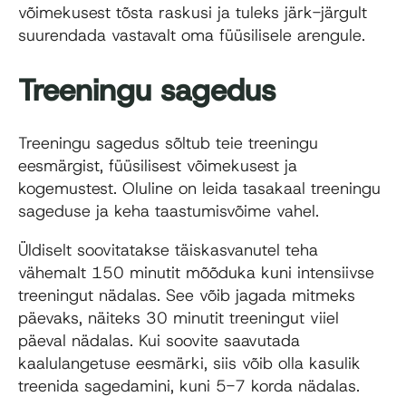
võimekusest tõsta raskusi ja tuleks järk-järgult
suurendada vastavalt oma füüsilisele arengule.
Treeningu sagedus
Treeningu sagedus sõltub teie treeningu
eesmärgist, füüsilisest võimekusest ja
kogemustest. Oluline on leida tasakaal treeningu
sageduse ja keha taastumisvõime vahel.
Üldiselt soovitatakse täiskasvanutel teha
vähemalt 150 minutit mõõduka kuni intensiivse
treeningut nädalas. See võib jagada mitmeks
päevaks, näiteks 30 minutit treeningut viiel
päeval nädalas. Kui soovite saavutada
kaalulangetuse eesmärki, siis võib olla kasulik
treenida sagedamini, kuni 5-7 korda nädalas.