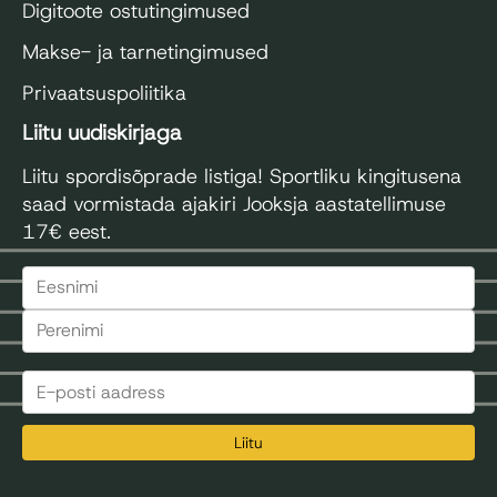
Digitoote ostutingimused
Makse- ja tarnetingimused
Privaatsuspoliitika
Liitu uudiskirjaga
Liitu spordisõprade listiga! Sportliku kingitusena
saad vormistada ajakiri Jooksja aastatellimuse
17€ eest.
Liitu