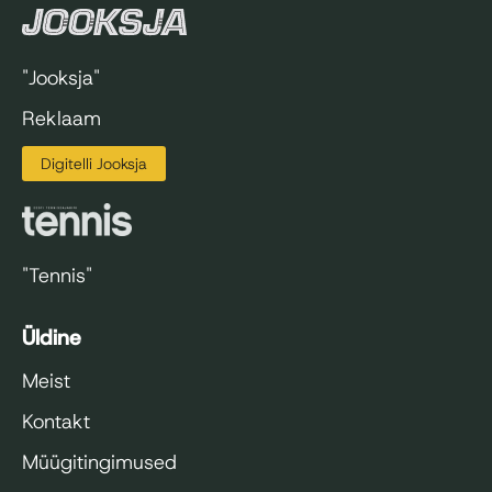
"Jooksja"
Reklaam
Digitelli Jooksja
"Tennis"
Üldine
Meist
Kontakt
Müügitingimused