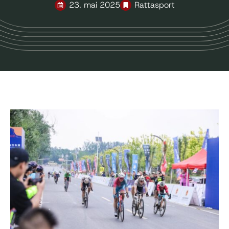
23. mai 2025
Rattasport