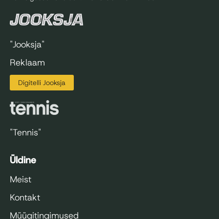
"Jooksja"
Reklaam
Digitelli Jooksja
"Tennis"
Üldine
Meist
Kontakt
Müügitingimused