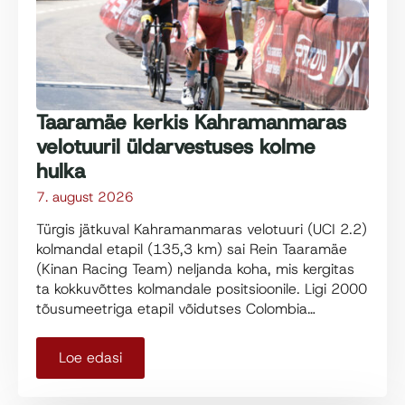
Taaramäe kerkis Kahramanmaras
velotuuril üldarvestuses kolme
hulka
7. august 2026
Türgis jätkuval Kahramanmaras velotuuri (UCI 2.2)
kolmandal etapil (135,3 km) sai Rein Taaramäe
(Kinan Racing Team) neljanda koha, mis kergitas
ta kokkuvõttes kolmandale positsioonile. Ligi 2000
tõusumeetriga etapil võidutses Colombia…
Loe edasi