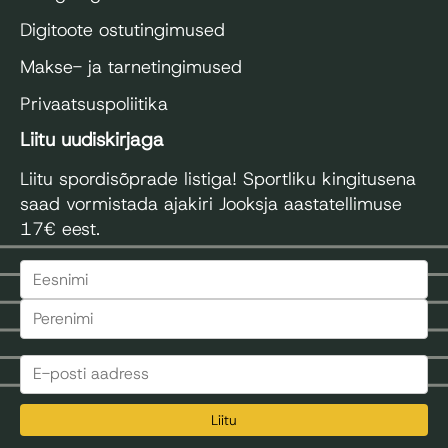
Digitoote ostutingimused
Makse- ja tarnetingimused
Privaatsuspoliitika
Liitu uudiskirjaga
Liitu spordisõprade listiga! Sportliku kingitusena
saad vormistada ajakiri Jooksja aastatellimuse
17€ eest.
Liitu