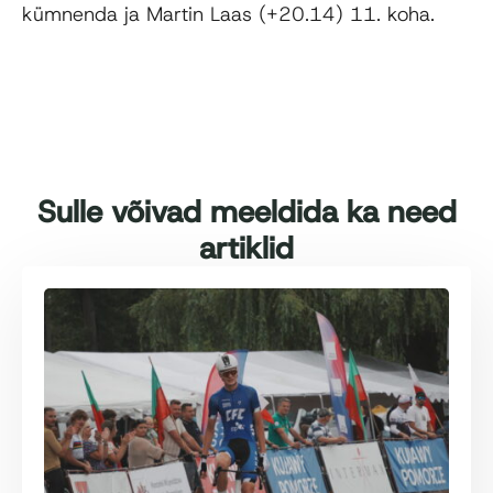
kümnenda ja Martin Laas (+20.14) 11. koha.
Sulle võivad meeldida ka need
artiklid