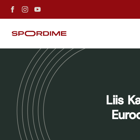
Liis 
Euroo