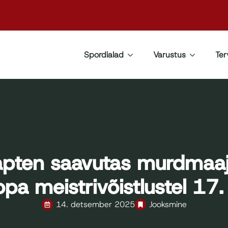
Spordialad
Varustus
Ter
Kapten saavutas murdmaa
pa meistrivõistlustel 17
14. detsember 2025
Jooksmine