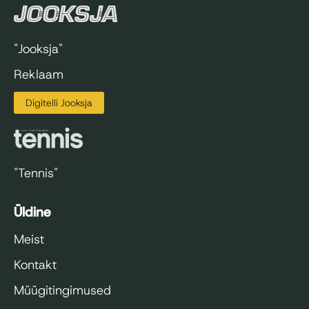
"Jooksja"
Reklaam
Digitelli Jooksja
"Tennis"
Üldine
Meist
Kontakt
Müügitingimused