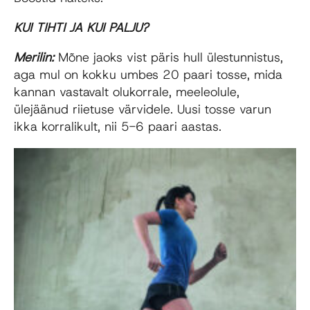
KUI TIHTI JA KUI PALJU?
Merilin:
Mõne jaoks vist päris hull ülestunnistus,
aga mul on kokku umbes 20 paari tosse, mida
kannan vastavalt olukorrale, meeleolule,
ülejäänud riietuse värvidele. Uusi tosse varun
ikka korralikult, nii 5-6 paari aastas.