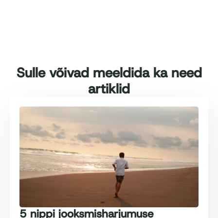
Sulle võivad meeldida ka need
artiklid
5 nippi jooksmisharjumuse