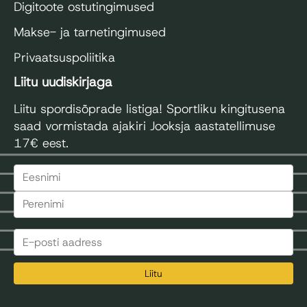
Digitoote ostutingimused
Makse- ja tarnetingimused
Privaatsuspoliitika
Liitu uudiskirjaga
Liitu spordisõprade listiga! Sportliku kingitusena
saad vormistada ajakiri Jooksja aastatellimuse
17€ eest.
Liitu