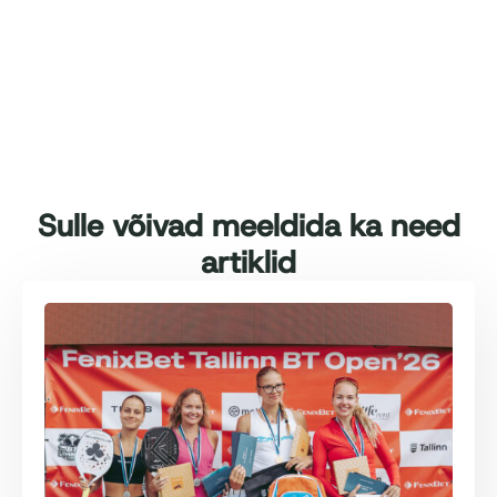
Sulle võivad meeldida ka need
artiklid