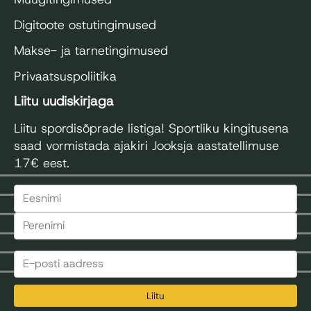
Digitoote ostutingimused
Makse- ja tarnetingimused
Privaatsuspoliitika
Liitu uudiskirjaga
Liitu spordisõprade listiga! Sportliku kingitusena
saad vormistada ajakiri Jooksja aastatellimuse
17€ eest.
Liitu