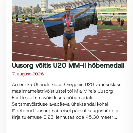
Uusorg võitis U20 MM-il hõbemedali
7. august 2026
Ameerika Ühendriikides Oregonis U20 vanuseklassi
maailmameistrivõistlustel tõi Mia Mireia Uusorg
Eestile seitsmevõistluses hõbemedali.
Seitsmevõistluse avapäeva üheksandal kohal
lõpetanud Uusorg sai teisel päeval kaugushüppes
kirja tulemuse 6.23, lennutas oda 45.30 meetri…