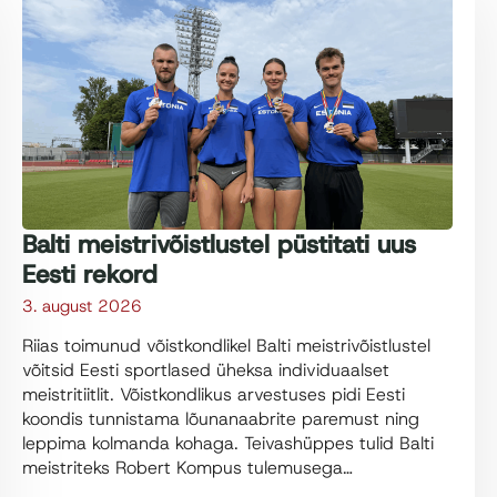
Balti meistrivõistlustel püstitati uus
Eesti rekord
3. august 2026
Riias toimunud võistkondlikel Balti meistrivõistlustel
võitsid Eesti sportlased üheksa individuaalset
meistritiitlit. Võistkondlikus arvestuses pidi Eesti
koondis tunnistama lõunanaabrite paremust ning
leppima kolmanda kohaga. Teivashüppes tulid Balti
meistriteks Robert Kompus tulemusega…