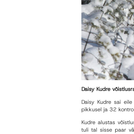
Daisy Kudre võistlusr
Daisy Kudre sai eile
pikkusel ja 32 kontrol
Kudre alustas võistlu
tuli tal sisse paar 